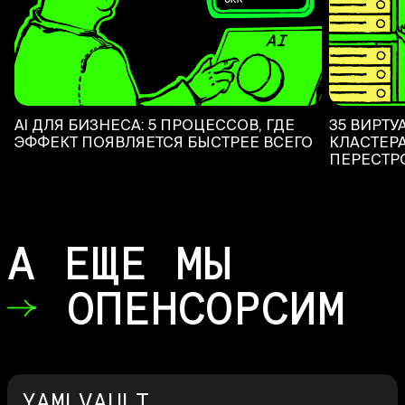
AI ДЛЯ БИЗНЕСА: 5 ПРОЦЕССОВ, ГДЕ
35 ВИРТУ
ЭФФЕКТ ПОЯВЛЯЕТСЯ БЫСТРЕЕ ВСЕГО
КЛАСТЕРА
ПЕРЕСТР
А ЕЩЕ МЫ
ОПЕНСОРСИМ
YAMLVAULT