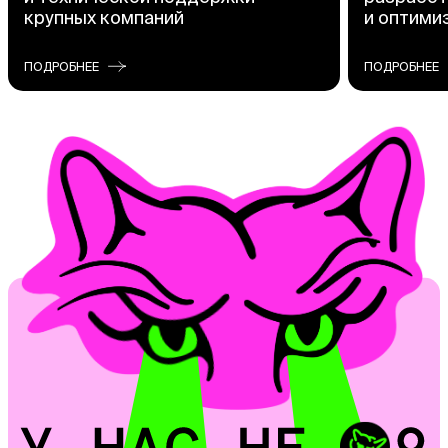
крупных компаний
и оптими
ПОДРОБНЕЕ
ПОДРОБНЕЕ