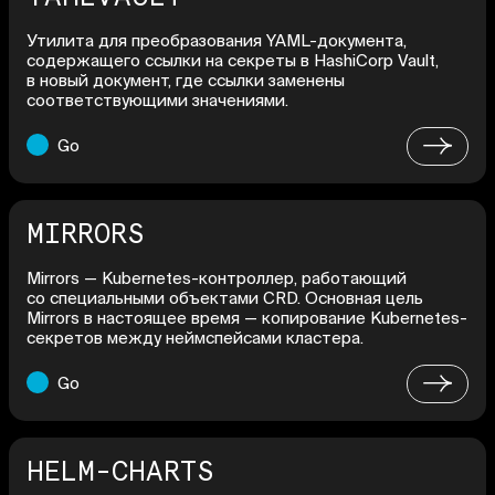
Утилита для преобразования YAML-документа,
содержащего ссылки на секреты в HashiCorp Vault,
в новый документ, где ссылки заменены
соответствующими значениями.
Go
MIRRORS
Mirrors — Kubernetes-контроллер, работающий
со специальными объектами CRD. Основная цель
Mirrors в настоящее время — копирование Kubernetes-
секретов между неймспейсами кластера.
Go
HELM-CHARTS