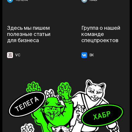
Здесь мы пишем
Группа о нашей
полезные статьи
команде
для бизнеса
спецпроектов
VC
ВК