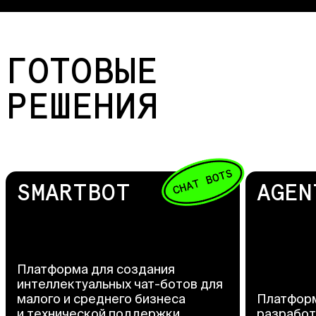
ГОТОВЫЕ
РЕШЕНИЯ
SMARTBOT
AGEN
Платформа для создания
интеллектуальных чат-ботов для
малого и среднего бизнеса
Платформ
и технической поддержки
разработ