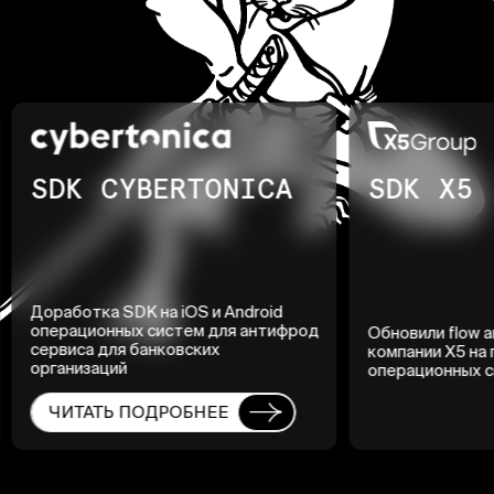
SDK CYBERTONICA
SDK X5
Доработка SDK на iOS и Android
операционных систем для антифрод
Обновили flow 
сервиса для банковских
компании X5 на
организаций
операционных с
ЧИТАТЬ ПОДРОБНЕЕ