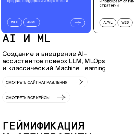
маркетинга
и подбирает оптимальные торговые
стратегии
AI/ML
WEB
AI-АГЕНТЫ
AI И ML
Создание и внедрение AI–
ассистентов поверх LLM, MLOps
и классический Machine Learning
СМОТРЕТЬ САЙТ НАПРАВЛЕНИЯ
СМОТРЕТЬ ВСЕ КЕЙСЫ
ГЕЙМИФИКАЦИЯ