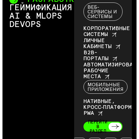
ГЕЙМИФИКАЦИЯ
ВЕБ-
СЕРВИСЫ И
AI & MLOPS
СИСТЕМЫ
DEVOPS
КОРПОРАТИВНЫЕ
СИСТЕМЫ
ЛИЧНЫЕ
КАБИНЕТЫ
B2B-
ПОРТАЛЫ
АВТОМАТИЗИРОВАН
РАБОЧИЕ
МЕСТА
МОБИЛЬНЫЕ
ПРИЛОЖЕНИЯ
НАТИВНЫЕ,
КРОСС‑ПЛАТФОРМЕ
PWA
ПЕРЕЙТИ
В
РАЗДЕЛ