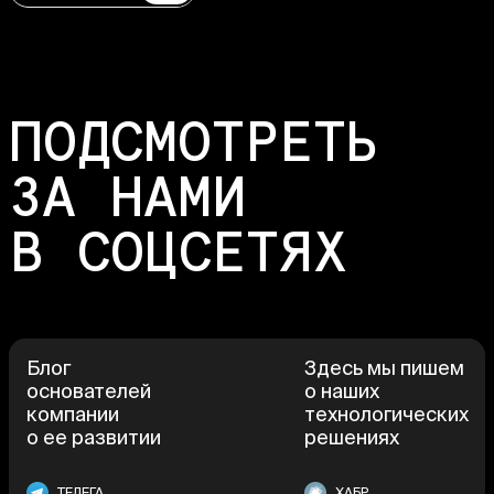
ПОДСМОТРЕТЬ
ЗА НАМИ
В СОЦСЕТЯХ
Блог
Здесь мы пишем
основателей
о наших
компании
технологических
о ее развитии
решениях
ТЕЛЕГА
ХАБР