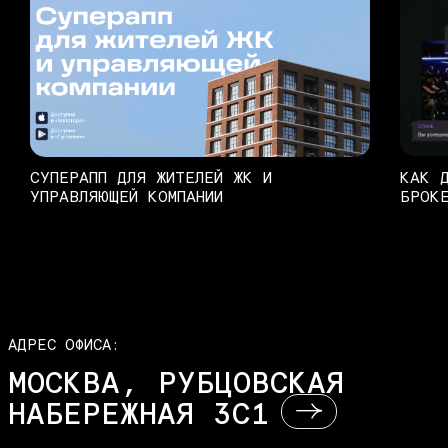
СУПЕРАПП ДЛЯ ЖИТЕЛЕЙ ЖК И
КАК 
УПРАВЛЯЮЩЕЙ КОМПАНИИ
БРОК
АДРЕС ОФИСА:
МОСКВА, РУБЦОВСКАЯ
НАБЕРЕЖНАЯ 3С1