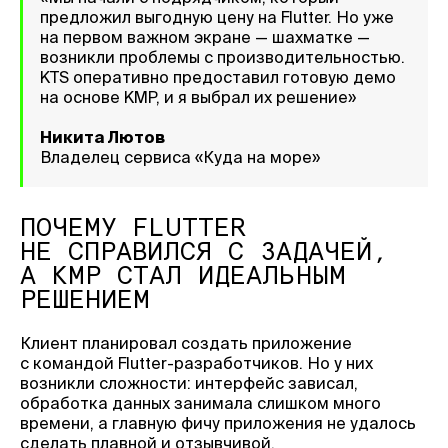
предложил выгодную цену на Flutter. Но уже
на первом важном экране — шахматке —
возникли проблемы с производительностью.
KTS оперативно предоставил готовую демо
на основе KMP, и я выбрал их решение»
Никита Лютов
Владелец сервиса «Куда на море»
ПОЧЕМУ FLUTTER
НЕ СПРАВИЛСЯ С ЗАДАЧЕЙ,
А KMP СТАЛ ИДЕАЛЬНЫМ
РЕШЕНИЕМ
Клиент планировал создать приложение
с командой Flutter-разработчиков. Но у них
возникли сложности: интерфейс зависал,
обработка данных занимала слишком много
времени, а главную фичу приложения не удалось
сделать плавной и отзывчивой.