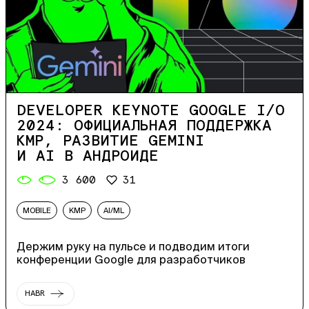
DEVELOPER KEYNOTE GOOGLE I/O
2024: ОФИЦИАЛЬНАЯ ПОДДЕРЖКА
KMP, РАЗВИТИЕ GEMINI
И AI В АНДРОИДЕ
3 600
31
MOBILE
KMP
AI/ML
Держим руку на пульсе и подводим итоги
конференции Google для разработчиков
HABR