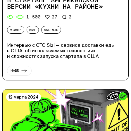
В СТАРТАПЕ АМЕРИКАНСКОЙ
ВЕРСИИ «КУХНИ НА РАЙОНЕ»
1 500
27
2
MOBILE
KMP
ANDROID
Интервью с CTO Sizl — сервиса доставки еды
в США: об используемых технологиях
и сложностях запуска стартапа в США
HABR
12 марта 2024