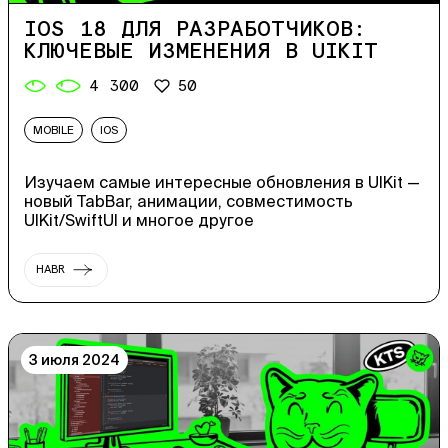
IOS 18 ДЛЯ РАЗРАБОТЧИКОВ:
КЛЮЧЕВЫЕ ИЗМЕНЕНИЯ В UIKIT
4 300
50
MOBILE
IOS
Изучаем самые интересные обновления в UIKit —
новый TabBar, анимации, совместимость
UIKit/SwiftUI и многое другое
HABR
3 июля 2024