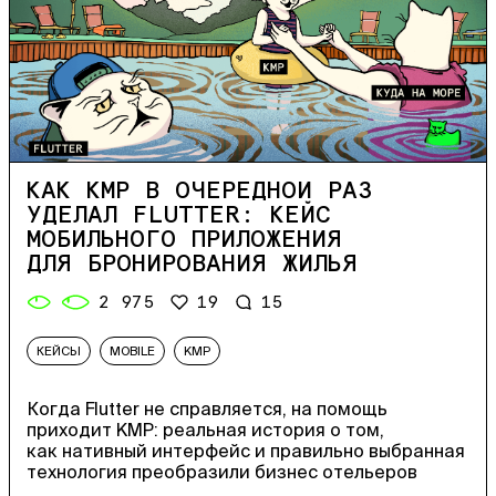
КАК KMP В ОЧЕРЕДНОЙ РАЗ
УДЕЛАЛ FLUTTER: КЕЙС
МОБИЛЬНОГО ПРИЛОЖЕНИЯ
ДЛЯ БРОНИРОВАНИЯ ЖИЛЬЯ
2 975
19
15
КЕЙСЫ
MOBILE
KMP
Когда Flutter не справляется, на помощь
приходит KMP: реальная история о том,
как нативный интерфейс и правильно выбранная
технология преобразили бизнес отельеров