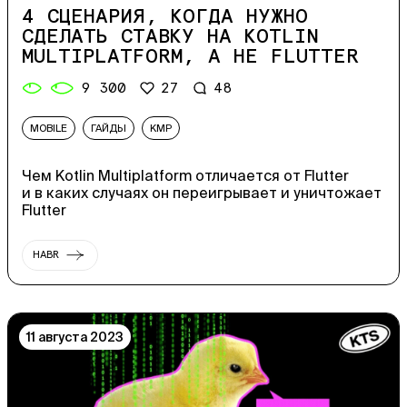
4 СЦЕНАРИЯ, КОГДА НУЖНО
СДЕЛАТЬ СТАВКУ НА KOTLIN
MULTIPLATFORM, А НЕ FLUTTER
9 300
27
48
MOBILE
ГАЙДЫ
KMP
Чем Kotlin Multiplatform отличается от Flutter
и в каких случаях он переигрывает и уничтожает
Flutter
HABR
11 августа 2023