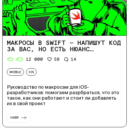
МАКРОСЫ В SWIFT — НАПИШУТ КОД
ЗА ВАС, НО ЕСТЬ НЮАНС…
12 000
58
14
MOBILE
IOS
Руководство по макросам для iOS-
разработчиков: помогаем разрбраться, что это
такое, как они работают и стоит ли добавлять
их в свой проект
HABR