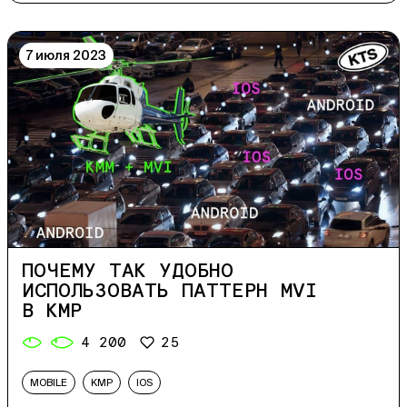
7 июля 2023
ПОЧЕМУ ТАК УДОБНО
ИСПОЛЬЗОВАТЬ ПАТТЕРН MVI
В KMP
4 200
25
MOBILE
KMP
IOS