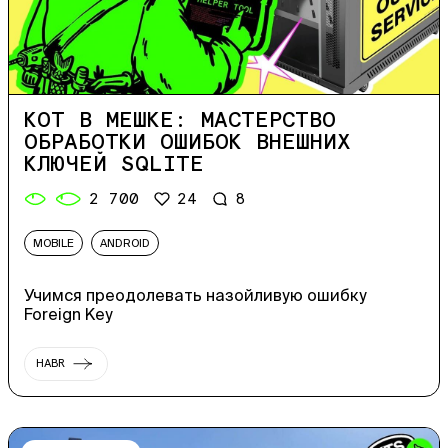
КОТ В МЕШКЕ: МАСТЕРСТВО
ОБРАБОТКИ ОШИБОК ВНЕШНИХ
КЛЮЧЕЙ SQLITE
2 700
24
8
MOBILE
ANDROID
Учимся преодолевать назойливую ошибку
Foreign Key
HABR