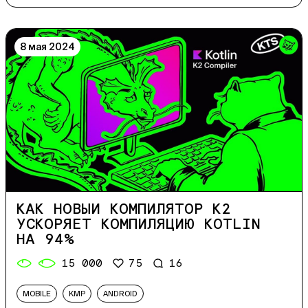
8 мая 2024
КАК НОВЫЙ КОМПИЛЯТОР K2
УСКОРЯЕТ КОМПИЛЯЦИЮ KOTLIN
НА 94%
15 000
75
16
MOBILE
KMP
ANDROID