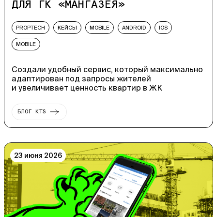
ДЛЯ ГК «МАНГАЗЕЯ»
PROPTECH
КЕЙСЫ
MOBILE
ANDROID
IOS
MOBILE
Создали удобный сервис, который максимально
адаптирован под запросы жителей
и увеличивает ценность квартир в ЖК
БЛОГ KTS
23 июня 2026