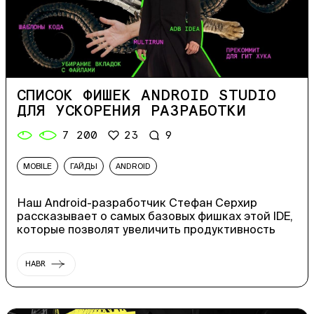
СПИСОК ФИШЕК ANDROID STUDIO
ДЛЯ УСКОРЕНИЯ РАЗРАБОТКИ
7 200
23
9
MOBILE
ГАЙДЫ
ANDROID
Наш Android-разработчик Стефан Серхир
рассказывает о самых базовых фишках этой IDE,
которые позволят увеличить продуктивность
HABR