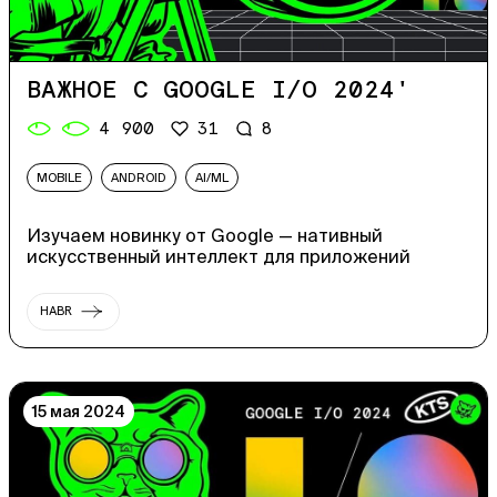
ВАЖНОЕ С GOOGLE I/O 2024'
4 900
31
8
MOBILE
ANDROID
AI/ML
Изучаем новинку от Google — нативный
искусственный интеллект для приложений
HABR
15 мая 2024