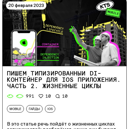
20 февраля 2023
ПИШЕМ ТИПИЗИРОВАННЫЙ DI-
КОНТЕЙНЕР ДЛЯ IOS ПРИЛОЖЕНИЯ.
ЧАСТЬ 2. ЖИЗНЕННЫЕ ЦИКЛЫ
991
10
10
MOBILE
ГАЙДЫ
IOS
В это статье речь пойдёт о жизненных циклах