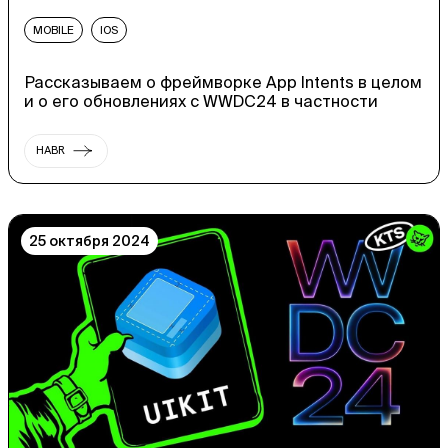
MOBILE
IOS
Рассказываем о фреймворке App Intents в целом
и о его обновлениях с WWDC24 в частности
HABR
25 октября 2024