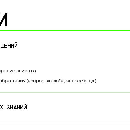
И
АЩЕНИЙ
рение клиента
бращения (вопрос, жалоба, запрос и
т.д.)
Х ЗНАНИЙ