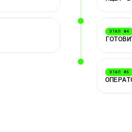
ЭТАП
04
ГОТОВИ
ЭТАП
05
ОПЕРАТ