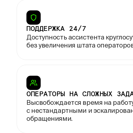
ПОДДЕРЖКА 24/7
Доступность ассистента круглос
без
увеличения штата операторов
ОПЕРАТОРЫ НА
СЛОЖНЫХ ЗАД
Высвобождается время на
работ
с
нестандартными и
эскалирова
обращениями.