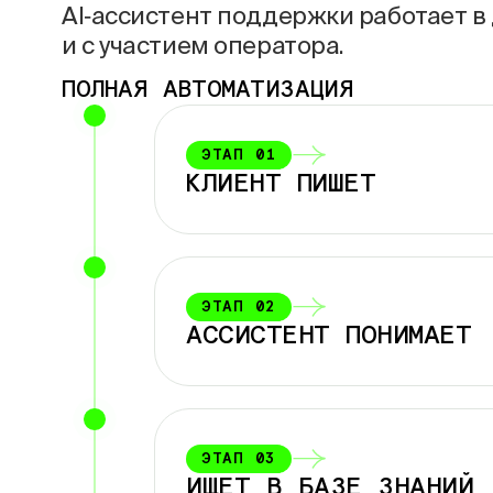
AI‑ассистент поддержки работает в
и с участием оператора.
ПОЛНАЯ АВТОМАТИЗАЦИЯ
ЭТАП
01
КЛИЕНТ ПИШЕТ
ЭТАП
02
АССИСТЕНТ ПОНИМАЕТ
ЭТАП
03
ИЩЕТ В
БАЗЕ ЗНАНИЙ