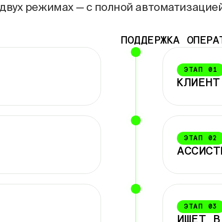
 двух режимах — с полной автоматизацие
ПОДДЕРЖКА ОПЕРА
ЭТАП
01
КЛИЕНТ
ЭТАП
02
АССИСТ
ЭТАП
03
ИЩЕТ В