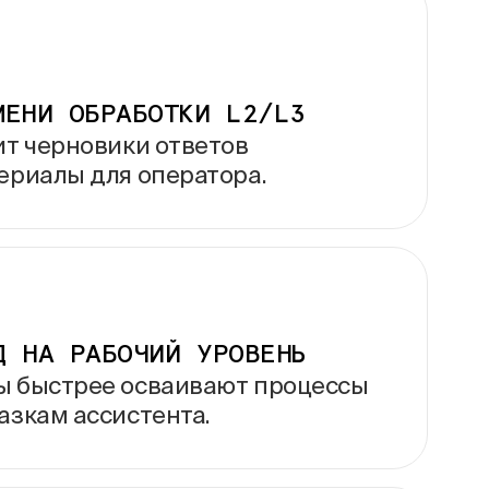
МЕНИ ОБРАБОТКИ L2/L3
ит черновики ответов
ериалы для оператора.
Д НА
РАБОЧИЙ УРОВЕНЬ
ы быстрее осваивают процессы
азкам ассистента.