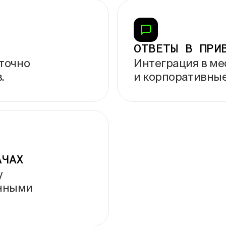
ОТВЕТЫ В
ПРИ
уточно
Интеграция в
ме
.
и
корпоративные
АЧАХ
у
нными