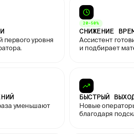
20–50%
КИ
СНИЖЕНИЕ ВРЕ
 первого уровня
Ассистент готов
ратора.
и
подбирает мат
ЕНИЙ
БЫСТРЫЙ ВЫХО
раза уменьшают
Новые оператор
благодаря подск