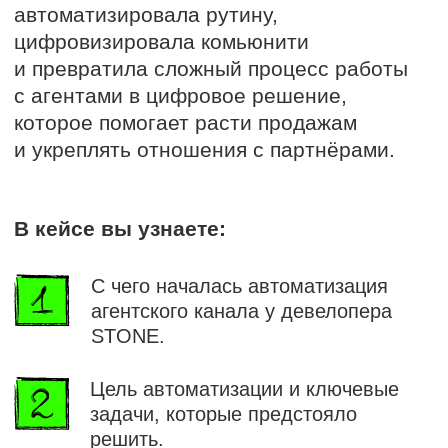
Цель автоматизации и ключевые
задачи, которые предстояло
решить.
Как устроена и работает
платформа для брокеров
на практике.
Какие результаты девелопер
получил в первые 2 месяца.
Технические вызовы
и особенности, которые
мы преодолели за время
проекта.
О клиенте