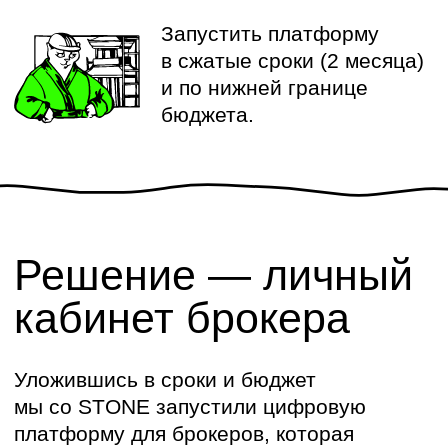
Для брокеров
: все материалы собраны в
одном месте, поэтому не нужно тратить
время на поиски документов и
презентаций по разным каналам.
Для застройщика
: централизованное
хранение материалов гарантирует
актуальность данных и снижает нагрузку
на менеджеров.
1/7