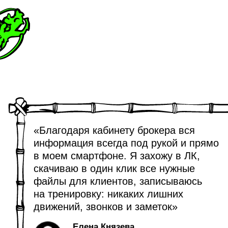
Суперапп для жителей ЖК
и управляющей компании