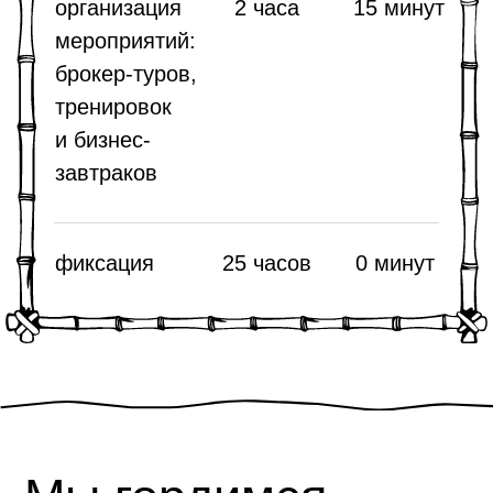
на конструкторе можно
реализовать полноценный
интерфейс, учесть все бюджетные
ограничения и сохранить гибкость
системы
.