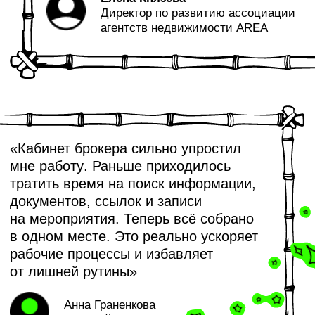
10 отличий качественного аудита
от халтуры
14 сен 2023, ~15 мин
От продуктовых фич к техническим
деталям: как с ростом компании
сместились наши приоритеты
в разработке
14 сен 2023, ~15 мин