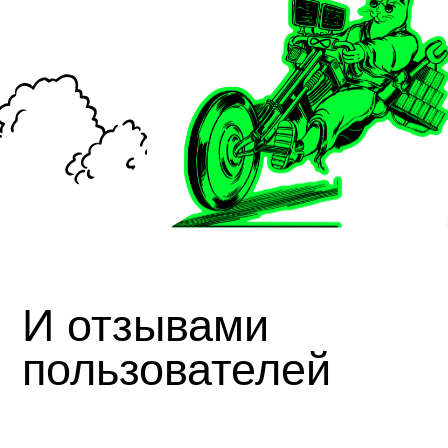
Я даю согласие на
обработку персональных
данных
Отправить
Не хотите писать? Позвоните нашему менеджеру
по телефону
+7 495 308-38-15
и расскажите про
ваш проект
Читайте также