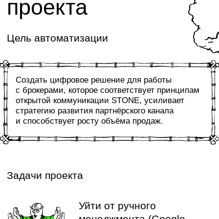
«Коробочное решение
предоставляет базовые
инструменты и позволяет быстро
запуститься. При этом оно
не даёт достаточного
конкурентного преимущества,
потому что базовые инструменты
есть у всех.
Важно находить свою «фишечку»
во взаимодействии с агентами.
KTS как раз и помогает
застройщикам найти