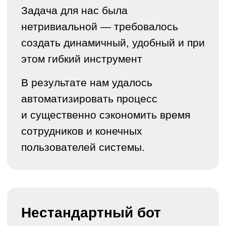
ПОЧТА:
HELLO@KTS.TECH
ТЕЛЕФОН:
+7 (495) 308-38-15
Правовая информация