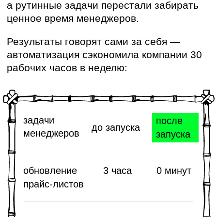
Задача для нас была
нетривиальной — требовалось
создать динамичный, удобный и при
этом гибкий инструмент
В результате нам
удалось
автоматизировать процесс
и существенно сэкономить время
сотрудников и конечных
пользователей системы.
Нестандартный бот
Обычно конструкторы чат-ботов
применяются для относительно
простых сценариев.
Однако в проекте STONE удалось
показать, что даже