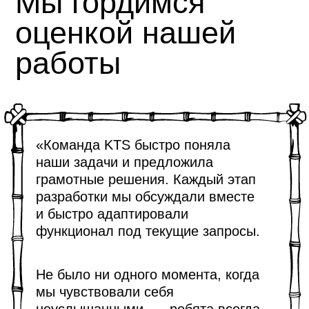
Заказать
разработку
личного кабинета
для агентов
и брокеров