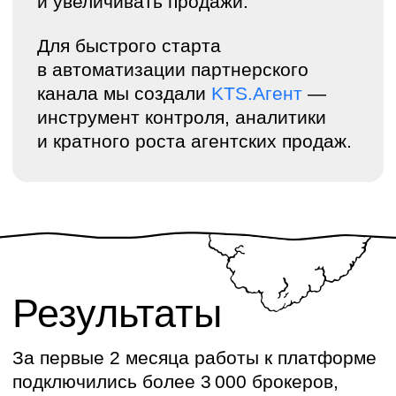
документов, ссылок и записи
на мероприятия. Теперь всё собрано
в одном месте. Это реально ускоряет
рабочие процессы и избавляет
от лишней рутины»
Анна Граненкова
Частный брокер
Технические
вызовы проекта
Генерация прайс-листов