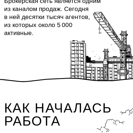
статьей расходов, а самое
чувствительное — брокеры не всегда
понимали, что происходит с их сделками
прямо сейчас.
С ЧЕГО НАЧАЛСЯ