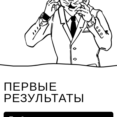
НАБЕРЕЖНАЯ 3С1
ПОЧТА:
HELLO@KTS.TECH
ТЕЛЕФОН:
+7 (495) 308-38-15
Правовая информация