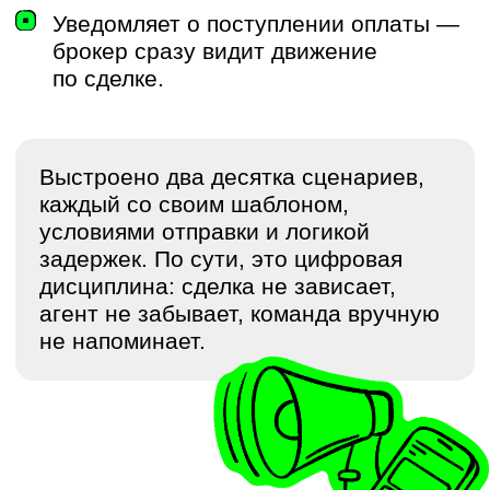
Team Lead продакт-менеджер
«Страна Девелопмент»
ПЕРВЫЕ
РЕЗУЛЬТАТЫ