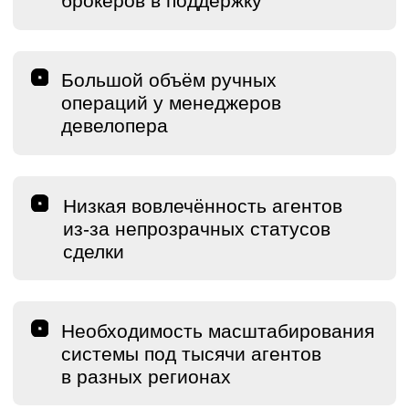
РЕШЕНИЕ
Мы зашли в проект как инженерная
команда, которая должна не просто
«добавить уведомления», а построить
контур коммуникаций, выдерживающий
тысячи агентов и множество сделок
одновременно, при этом сокращая
расходы и снижая нагрузку на агентский
отдел.
ЕДИНАЯ СИСТЕМА
УВЕДОМЛЕНИЙ
В ЛИЧНОМ КАБИНЕТЕ