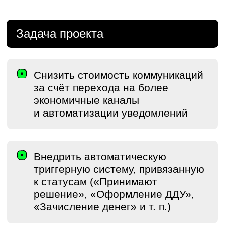
И МЕССЕНДЖЕРЕ
Объединили все коммуникации по сделкам
брокеров в единую систему, которая
работает в двух каналах:
Личный кабинет брокера
Telegram-бот