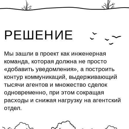
ТРИГГЕРНАЯ ЛОГИКА:
КОГДА СДЕЛКА
ДВИГАЕТСЯ — ДВИГАЕТСЯ
И КОММУНИКАЦИЯ
Мы собрали полноценный движок
триггеров, который оперативно
реагирует на события в сделке.