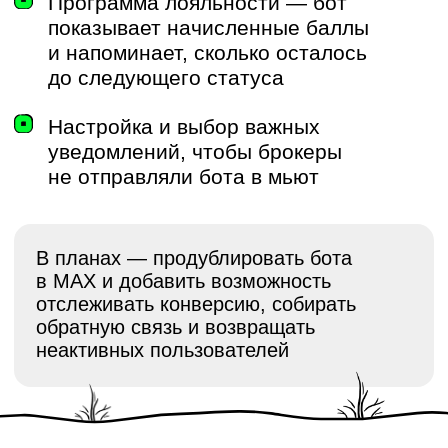
сценарии взаимодействия.»
Фёдор Биличенко
Партнер в бизнес-юните KTS
PropTech
ЗАКАЗАТЬ
РАЗРАБОТКУ
ЛИЧНОГО КАБИНЕТА
ДЛЯ АГЕНТОВ
И БРОКЕРОВ