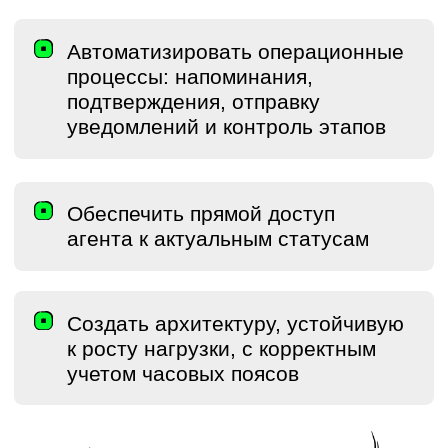
Брокер привязывает
Telegram-аккаунт к своему
профилю, после чего
начинает получать
уведомления. Отдельные
типы уведомлений можно
включать и выключать.
Система учитывает локальное время
региона, чтобы сообщения не прилетали
ночью в Новосибирск, пока Москва
бодрствует.