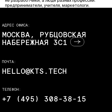
не разработчики, а люди разных профессий:
предприниматели, учителя, маркетологи.
АДРЕС ОФИСА:
МОСКВА, РУБЦОВСКАЯ
НАБЕРЕЖНАЯ 3С1
ПОЧТА:
HELLO@KTS.TECH
ТЕЛЕФОН:
+7 (495) 308-38-15