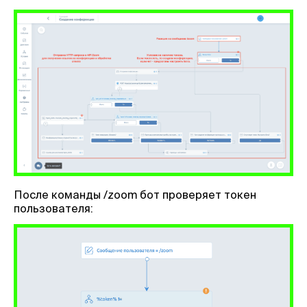
После команды /zoom бот проверяет токен
пользователя: