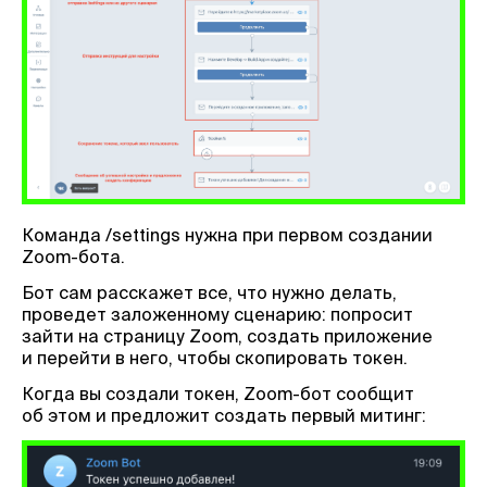
Команда /settings нужна при первом создании
Zoom-бота.
Бот сам расскажет все, что нужно делать,
проведет заложенному сценарию: попросит
зайти на страницу Zoom, создать приложение
и перейти в него, чтобы скопировать токен.
Когда вы создали токен, Zoom-бот сообщит
об этом и предложит создать первый митинг: