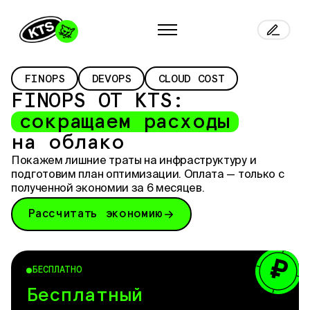
FINOPS
DEVOPS
CLOUD COST
FINOPS
ОТ
KTS:
сокращаем расходы
на облако
Покажем лишние траты на инфраструктуру и
подготовим план оптимизации. Оплата — только с
полученной экономии за 6 месяцев.
Рассчитать экономию
₽
БЕСПЛАТНО
Бесплатный