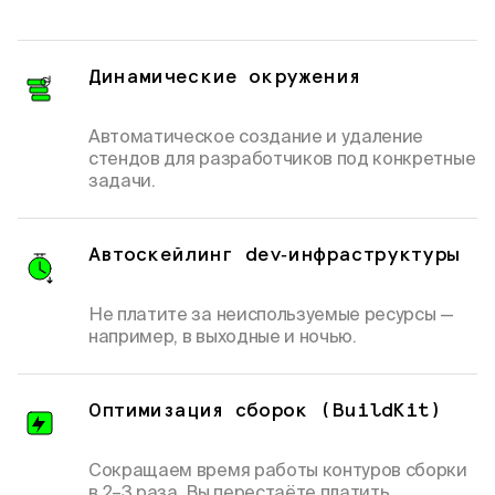
Динамические окружения
Автоматическое создание и удаление
стендов для разработчиков под конкретные
задачи.
Автоскейлинг dev‑инфраструктуры
Не платите за неиспользуемые ресурсы —
например, в выходные и ночью.
Оптимизация сборок (BuildKit)
Сокращаем время работы контуров сборки
в 2–3 раза. Вы перестаёте платить