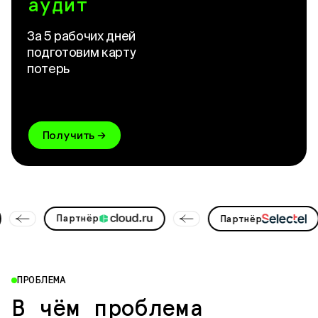
аудит
За 5 рабочих дней
подготовим карту
потерь
Получить
Партнёр
Партнёр
ПРОБЛЕМА
В чём
проблема