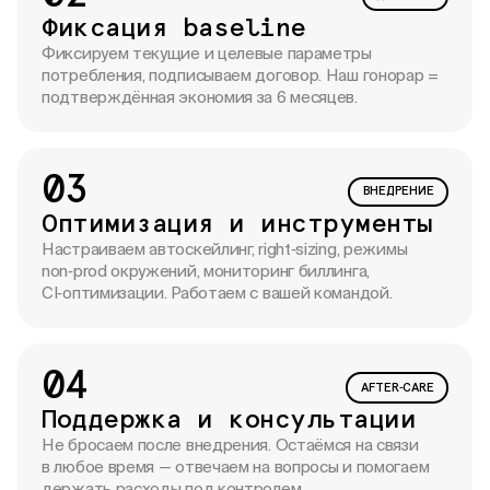
Фиксация baseline
Фиксируем текущие и целевые параметры
потребления, подписываем договор. Наш гонорар =
подтверждённая экономия за 6 месяцев.
03
ВНЕДРЕНИЕ
Оптимизация и инструменты
Настраиваем автоскейлинг, right‑sizing, режимы
non‑prod окружений, мониторинг биллинга,
CI‑оптимизации. Работаем с вашей командой.
04
AFTER‑CARE
Поддержка и консультации
Не бросаем после внедрения. Остаёмся на связи
в любое время — отвечаем на вопросы и помогаем
держать расходы под контролем.