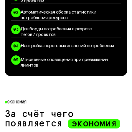
и проектам
Автоматическая сборка статистики
02
потребления ресурсов
Дашборды потребления в разрезе
03
тегов / проектов
Настройка пороговых значений потребления
04
Мгновенные оповещения при превышении
05
лимитов
ЭКОНОМИЯ
За счёт чего
появляется
экономия