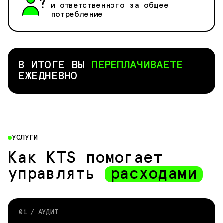
и ответственного за общее
потребление
В ИТОГЕ ВЫ
ПЕРЕПЛАЧИВАЕТЕ
ЕЖЕДНЕВНО
УСЛУГИ
Как KTS помогает
управлять
расходами
01 / АУДИТ