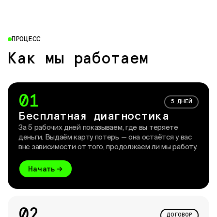
ПРОЦЕСС
Как мы
работаем
01
5 ДНЕЙ
Бесплатная диагностика
За 5 рабочих дней показываем, где вы теряете
деньги. Выдаём карту потерь — она остаётся у вас
вне зависимости от того, продолжаем ли мы работу.
Начать
02
ДОГОВОР