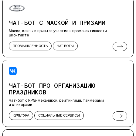
ЧАТ-БОТ С МАСКОЙ И ПРИЗАМИ
Маска, клипы и призы за участие в промо-активности
ВКонтакте
ПРОМЫШЛЕННОСТЬ
ЧАТ-БОТЫ
РЕКЛАМНЫЕ СПЕЦПРОЕКТЫ
ВСТРАИВАЕМЫЕ ПРИЛОЖЕНИЯ
ЧАТ-БОТ ПРО ОРГАНИЗАЦИЮ
ПРАЗДНИКОВ
Чат-бот с RPG-механикой, рейтингами, таймерами
и стикерами
КУЛЬТУРА
СОЦИАЛЬНЫЕ СЕРВИСЫ
VK MINI APPS
ЧАТ-БОТЫ
РЕКЛАМНЫЕ СПЕЦПРОЕКТЫ