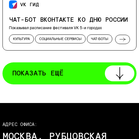
VK ГИД
ВСТРАИВАЕМЫЕ ПРИЛОЖЕНИЯ
ЧАТ-БОТ ВКОНТАКТЕ КО ДНЮ РОССИИ
Показывал расписание фестиваля VK 5-и городах
КУЛЬТУРА
СОЦИАЛЬНЫЕ СЕРВИСЫ
ЧАТ-БОТЫ
РЕКЛАМНЫЕ СПЕЦПРОЕКТЫ
WEB
ПОКАЗАТЬ ЕЩЁ
АДРЕС ОФИСА:
МОСКВА, РУБЦОВСКАЯ