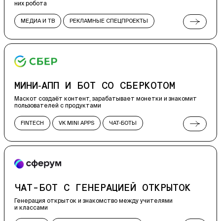
них робота
МЕДИА И ТВ
РЕКЛАМНЫЕ СПЕЦПРОЕКТЫ
ЧАТ-БОТЫ
WEB
МИНИ‑АПП И БОТ СО СБЕРКОТОМ
Маскот создаёт контент, зарабатывает монетки и знакомит
пользователей с продуктами
FINTECH
VK MINI APPS
ЧАТ-БОТЫ
РЕКЛАМНЫЕ СПЕЦПРОЕКТЫ
ВСТРАИВАЕМЫЕ ПРИЛОЖЕНИЯ
ЧАТ-БОТ С ГЕНЕРАЦИЕЙ ОТКРЫТОК
Генерация открыток и знакомство между учителями
и классами