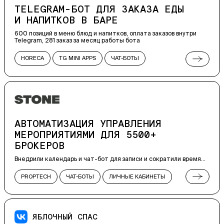
TELEGRAM-БОТ ДЛЯ ЗАКАЗА ЕДЫ
И НАПИТКОВ В БАРЕ
600 позиций в меню блюд и напитков, оплата заказов внутри
Telegram, 281 заказ за месяц работы бота
HORECA
TG MINI APPS
ЧАТ-БОТЫ
РЕКЛАМНЫЕ СПЕЦПРОЕКТЫ
ВСТРАИВАЕМЫЕ ПРИЛОЖЕНИЯ
АВТОМАТИЗАЦИЯ УПРАВЛЕНИЯ
МЕРОПРИЯТИЯМИ ДЛЯ 5500+
БРОКЕРОВ
Внедрили календарь и чат-бот для записи и сократили время
на организацию мероприятий в 8 раз
PROPTECH
ЧАТ-БОТЫ
ЛИЧНЫЕ КАБИНЕТЫ
ЯБЛОЧНЫЙ СПАС