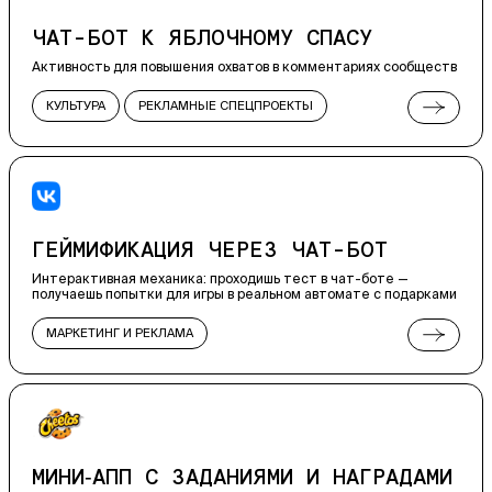
ЧАТ-БОТ К ЯБЛОЧНОМУ СПАСУ
Активность для повышения охватов в комментариях сообществ
КУЛЬТУРА
РЕКЛАМНЫЕ СПЕЦПРОЕКТЫ
ЧАТ-БОТЫ
WEB
ГЕЙМИФИКАЦИЯ ЧЕРЕЗ ЧАТ-БОТ
Интерактивная механика: проходишь тест в чат-боте —
получаешь попытки для игры в реальном автомате с подарками
МАРКЕТИНГ И РЕКЛАМА
РЕКЛАМНЫЕ СПЕЦПРОЕКТЫ
ЧАТ-БОТЫ
ГЕЙМИФИКАЦИЯ ПРОГРАММ ЛОЯЛЬНОСТИ
МИНИ‑АПП С ЗАДАНИЯМИ И НАГРАДАМИ