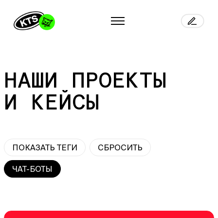
НАШИ ПРОЕКТЫ
И КЕЙСЫ
ПОКАЗАТЬ ТЕГИ
СБРОСИТЬ
ЧАТ-БОТЫ