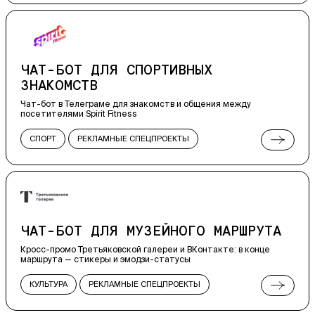
РЕКЛАМНЫЕ СПЕЦПРОЕКТЫ
WEB
ЧАТ-БОТ ДЛЯ СПОРТИВНЫХ
ЗНАКОМСТВ
Чат-бот в Телеграме для знакомств и общения между
посетителями Spirit Fitness
СПОРТ
РЕКЛАМНЫЕ СПЕЦПРОЕКТЫ
ЧАТ-БОТЫ
TG MINI APPS
ВСТРАИВАЕМЫЕ ПРИЛОЖЕНИЯ
ЧАТ-БОТ ДЛЯ МУЗЕЙНОГО МАРШРУТА
Кросс-промо Третьяковской галереи и ВКонтакте: в конце
маршрута — стикеры и эмодзи-статусы
КУЛЬТУРА
РЕКЛАМНЫЕ СПЕЦПРОЕКТЫ
ЧАТ-БОТЫ