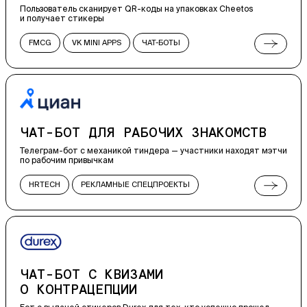
Пользователь сканирует QR-коды на упаковках Cheetos
и получает стикеры
FMCG
VK MINI APPS
ЧАТ-БОТЫ
РЕКЛАМНЫЕ СПЕЦПРОЕКТЫ
ВСТРАИВАЕМЫЕ ПРИЛОЖЕНИЯ
ЧАТ-БОТ ДЛЯ РАБОЧИХ ЗНАКОМСТВ
Телеграм-бот с механикой тиндера — участники находят мэтчи
по рабочим привычкам
HRTECH
РЕКЛАМНЫЕ СПЕЦПРОЕКТЫ
ЧАТ-БОТЫ
ВСТРАИВАЕМЫЕ ПРИЛОЖЕНИЯ
ЧАТ-БОТ С КВИЗАМИ
О КОНТРАЦЕПЦИИ