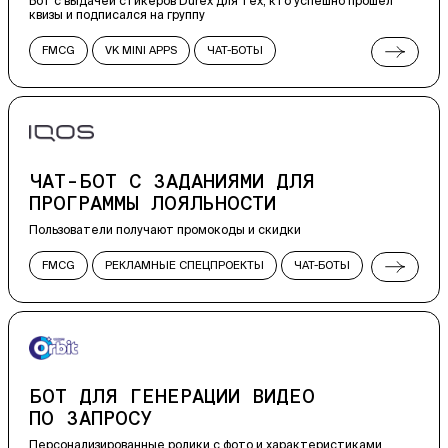
Бот с выдачей стикеров Durex для тех, кто успешно прошел
квизы и подписался на группу
FMCG
VK MINI APPS
ЧАТ-БОТЫ
РЕКЛАМНЫЕ СПЕЦПРОЕКТЫ
ВСТРАИВАЕМЫЕ ПРИЛОЖЕНИЯ
ЧАТ-БОТ С ЗАДАНИЯМИ ДЛЯ
ПРОГРАММЫ ЛОЯЛЬНОСТИ
Пользователи получают промокоды и скидки
FMCG
РЕКЛАМНЫЕ СПЕЦПРОЕКТЫ
ЧАТ-БОТЫ
IN-APP
ВСТРАИВАЕМЫЕ ПРИЛОЖЕНИЯ
БОТ ДЛЯ ГЕНЕРАЦИИ ВИДЕО
ПО ЗАПРОСУ
Персонализированные ролики с фото и характеристиками