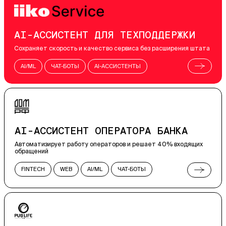
AI-АССИСТЕНТ ДЛЯ ТЕХПОДДЕРЖКИ
Сохраняет скорость и качество сервиса без расширения штата
AI/ML
ЧАТ-БОТЫ
AI-АССИСТЕНТЫ
AI-АССИСТЕНТ ОПЕРАТОРА БАНКА
Автоматизирует работу операторов и решает 40% входящих
обращений
FINTECH
WEB
AI/ML
ЧАТ-БОТЫ
AI-АССИСТЕНТЫ