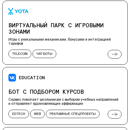
ВИРТУАЛЬНЫЙ ПАРК С ИГРОВЫМИ
ЗОНАМИ
Игры с уникальными механиками, бонусами и интеграцией
тарифов
TELECOM
ЧАТ-БОТЫ
РЕКЛАМНЫЕ СПЕЦПРОЕКТЫ
IN-APP
ВСТРАИВАЕМЫЕ ПРИЛОЖЕНИЯ
ИГРЫ
EDUCATION
БОТ С ПОДБОРОМ КУРСОВ
Сервис помогает школьникам с выбором учебных направлений
и отправляет вдохновляющие аффирмации
EDTECH
WEB
РЕКЛАМНЫЕ СПЕЦПРОЕКТЫ
ЧАТ-БОТЫ
ЛЕНДИНГИ