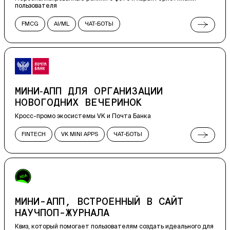
пользователя
FMCG
AI/ML
ЧАТ-БОТЫ
РЕКЛАМНЫЕ СПЕЦПРОЕКТЫ
AI-СЕРВИСЫ
МИНИ‑АПП ДЛЯ ОРГАНИЗАЦИИ
НОВОГОДНИХ ВЕЧЕРИНОК
Кросс-промо экосистемы VK и Почта Банка
FINTECH
VK MINI APPS
ЧАТ-БОТЫ
РЕКЛАМНЫЕ СПЕЦПРОЕКТЫ
ВСТРАИВАЕМЫЕ ПРИЛОЖЕНИЯ
МИНИ-АПП, ВСТРОЕННЫЙ В САЙТ
НАУЧПОП-ЖУРНАЛА
Квиз, который помогает пользователям создать идеального для