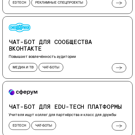
EDTECH
РЕКЛАМНЫЕ СПЕЦПРОЕКТЫ
ЧАТ-БОТЫ
ВСТРАИВАЕМЫЕ ПРИЛОЖЕНИЯ
ЧАТ-БОТ ДЛЯ СООБЩЕСТВА
ВКОНТАКТЕ
Повышает вовлечённость аудитории
МЕДИА И ТВ
ЧАТ-БОТЫ
РЕКЛАМНЫЕ СПЕЦПРОЕКТЫ
WEB
ЧАТ-БОТ ДЛЯ EDU-TECH ПЛАТФОРМЫ
Учителя ищут коллег для партнёрства и класс для дружбы
EDTECH
ЧАТ-БОТЫ